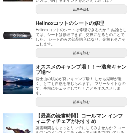
い方は予約するポイントをおさえてみては？
記事を読む
Helinoxコットのシートの修理
Helinoxコットのシートは修理できるのか？ 結論とし
ては、シートは修理できず、交換になるとのことで
した。 シートのみの部品購入になり、金額もそこそ
こします。
記事を読む
オススメのキャンプ場！！〜浩庵キャン
プ場〜
富士山の眺めが良いキャンプ場！ しかも湖畔が近
く、とても自然を感じられます。 フリーサイトなの
で、事前にチェックして行くことをオススメしま
す。
記事を読む
【最高の読書時間】コールマン インフ
ィニティチェアがおすすめ
読書時間をちょっとリッチにしてみませんか？ コー
ルマンのインフィニティチェアがまるで浮いている