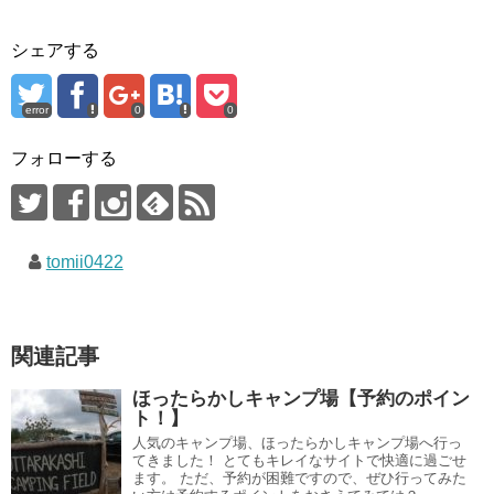
シェアする
error
0
0
フォローする
tomii0422
関連記事
ほったらかしキャンプ場【予約のポイン
ト！】
人気のキャンプ場、ほったらかしキャンプ場へ行っ
てきました！ とてもキレイなサイトで快適に過ごせ
ます。 ただ、予約が困難ですので、ぜひ行ってみた