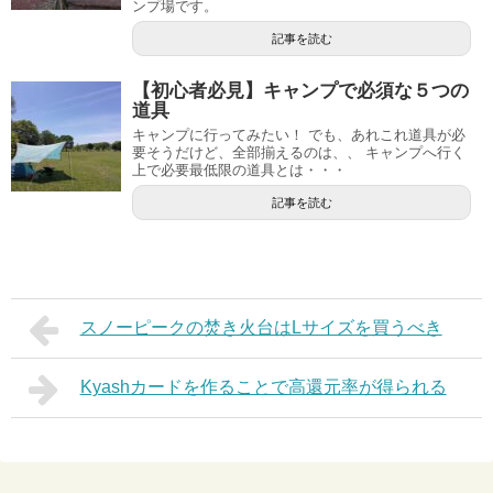
ンプ場です。
記事を読む
【初心者必見】キャンプで必須な５つの
道具
キャンプに行ってみたい！ でも、あれこれ道具が必
要そうだけど、全部揃えるのは、、 キャンプへ行く
上で必要最低限の道具とは・・・
記事を読む
スノーピークの焚き火台はLサイズを買うべき
Kyashカードを作ることで高還元率が得られる