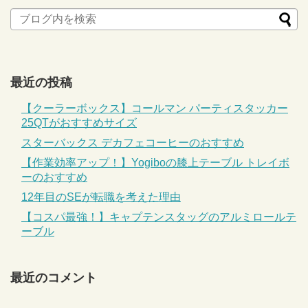
最近の投稿
【クーラーボックス】コールマン パーティスタッカー
25QTがおすすめサイズ
スターバックス デカフェコーヒーのおすすめ
【作業効率アップ！】Yogiboの膝上テーブル トレイボ
ーのおすすめ
12年目のSEが転職を考えた理由
【コスパ最強！】キャプテンスタッグのアルミロールテ
ーブル
最近のコメント