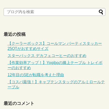
最近の投稿
【クーラーボックス】コールマン パーティスタッカー
25QTがおすすめサイズ
スターバックス デカフェコーヒーのおすすめ
【作業効率アップ！】Yogiboの膝上テーブル トレイボ
ーのおすすめ
12年目のSEが転職を考えた理由
【コスパ最強！】キャプテンスタッグのアルミロールテ
ーブル
最近のコメント