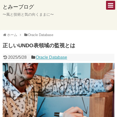
とみーブログ
〜風と技術と気の向くままに〜
ホーム
Oracle Database
正しいUNDO表領域の監視とは
2025/5/28
Oracle Database