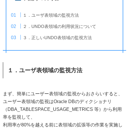
１．ユーザ表領域の監視方法
２．UNDO表領域の利用状況について
３．正しいUNDO表領域の監視方法
１．ユーザ表領域の監視方法
まず、簡単にユーザー表領域の監視からおさらいすると、
ユーザー表領域の監視はOracle DBのディクショナリ
（DBA_TABLESPACE_USAGE_METRICS 等）から利用
率を監視して、
利用率が80%を越える前に表領域の拡張等の作業を実施し