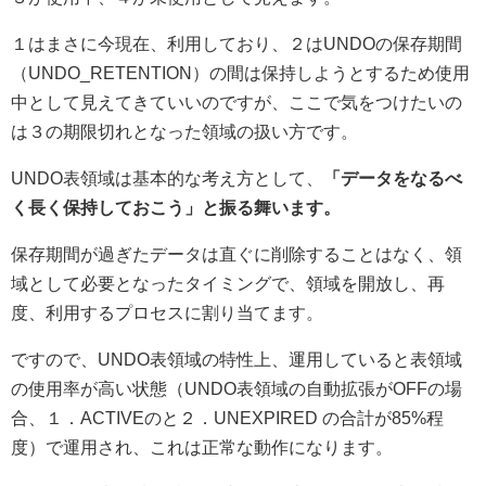
１はまさに今現在、利用しており、２はUNDOの保存期間
（UNDO_RETENTION）の間は保持しようとするため使用
中として見えてきていいのですが、ここで気をつけたいの
は３の期限切れとなった領域の扱い方です。
UNDO表領域は基本的な考え方として、
「データをなるべ
く長く保持しておこう」と振る舞います。
保存期間が過ぎたデータは直ぐに削除することはなく、領
域として必要となったタイミングで、領域を開放し、再
度、利用するプロセスに割り当てます。
ですので、UNDO表領域の特性上、運用していると表領域
の使用率が高い状態（UNDO表領域の自動拡張がOFFの場
合、１．ACTIVEのと２．UNEXPIRED の合計が85%程
度）で運用され、これは正常な動作になります。