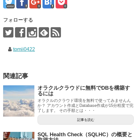
error
0
0
フォローする
tomii0422
関連記事
オラクルクラウドに無料でDBを構築す
るには
オラクルのクラウド環境を無料で使ってみませんん
か？ アカウント作成とDatabase作成が15分程度で完
了します。 その手順とは・・・
記事を読む
SQL Health Check（SQLHC）の概要と