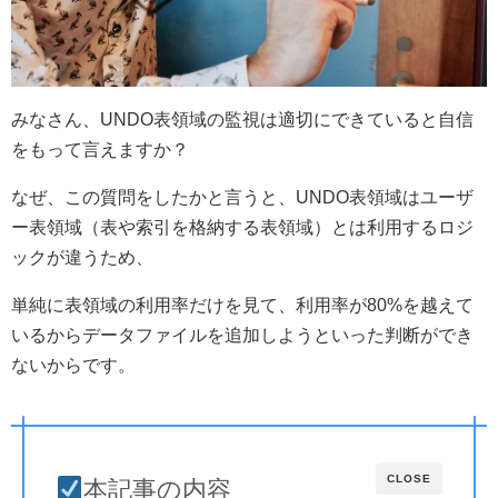
みなさん、UNDO表領域の監視は適切にできていると自信
をもって言えますか？
なぜ、この質問をしたかと言うと、UNDO表領域はユーザ
ー表領域（表や索引を格納する表領域）とは利用するロジ
ックが違うため、
単純に表領域の利用率だけを見て、利用率が80%を越えて
いるからデータファイルを追加しようといった判断ができ
ないからです。
CLOSE
本記事の内容