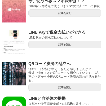
今、使うべきスマホ決済は！？
2018年12月時点で使うべきスマホ決済について解説
記事を読む
LINE Payで税金支払いができる
LINE Payの請求支払いについて
記事を読む
QRコード決済の乱立へ
QRコード決済が増えてきたと感じませんか？ ここ
最近で増えてきたQRコードを紹介しています。 記
事の内容から今後のQRコード決済の流れが見れるか
も。
記事を読む
LINEと自治体の提携
京都市や埼玉県伊奈町とのLINEの提携について