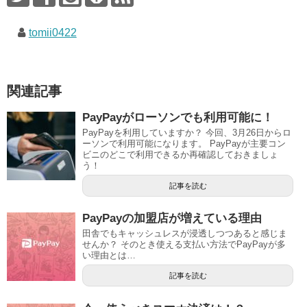
tomii0422
関連記事
PayPayがローソンでも利用可能に！
PayPayを利用していますか？ 今回、3月26日からロ
ーソンで利用可能になります。 PayPayが主要コン
ビニのどこで利用できるか再確認しておきましょ
う！
記事を読む
PayPayの加盟店が増えている理由
田舎でもキャッシュレスが浸透しつつあると感じま
せんか？ そのとき使える支払い方法でPayPayが多
い理由とは…
記事を読む