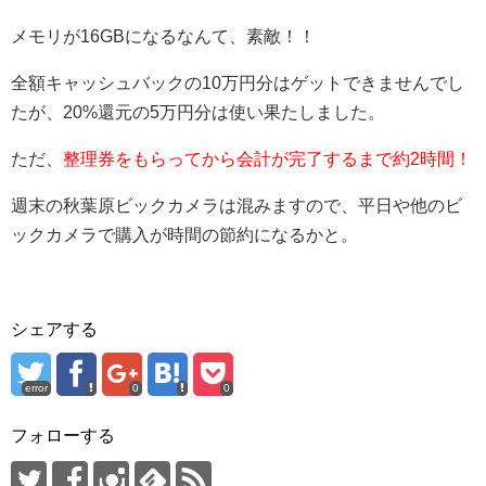
メモリが16GBになるなんて、素敵！！
全額キャッシュバックの10万円分はゲットできませんでし
たが、20%還元の5万円分は使い果たしました。
ただ、
整理券をもらってから会計が完了するまで約2時間！
週末の秋葉原ビックカメラは混みますので、平日や他のビ
ックカメラで購入が時間の節約になるかと。
シェアする
error
0
0
フォローする