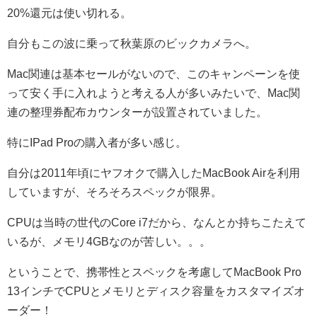
20%還元は使い切れる。
自分もこの波に乗って秋葉原のビックカメラへ。
Mac関連は基本セールがないので、このキャンペーンを使
って安く手に入れようと考える人が多いみたいで、Mac関
連の整理券配布カウンターが設置されていました。
特にIPad Proの購入者が多い感じ。
自分は2011年頃にヤフオクで購入したMacBook Airを利用
していますが、そろそろスペックが限界。
CPUは当時の世代のCore i7だから、なんとか持ちこたえて
いるが、メモリ4GBなのが苦しい。。。
ということで、携帯性とスペックを考慮してMacBook Pro
13インチでCPUとメモリとディスク容量をカスタマイズオ
ーダー！