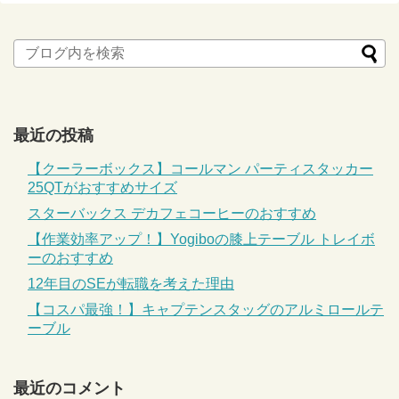
最近の投稿
【クーラーボックス】コールマン パーティスタッカー
25QTがおすすめサイズ
スターバックス デカフェコーヒーのおすすめ
【作業効率アップ！】Yogiboの膝上テーブル トレイボ
ーのおすすめ
12年目のSEが転職を考えた理由
【コスパ最強！】キャプテンスタッグのアルミロールテ
ーブル
最近のコメント