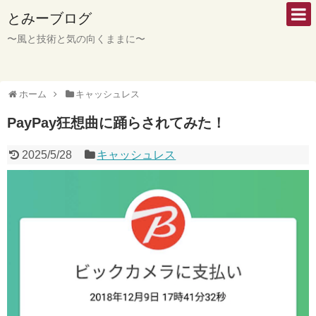
とみーブログ
〜風と技術と気の向くままに〜
ホーム
キャッシュレス
PayPay狂想曲に踊らされてみた！
2025/5/28
キャッシュレス