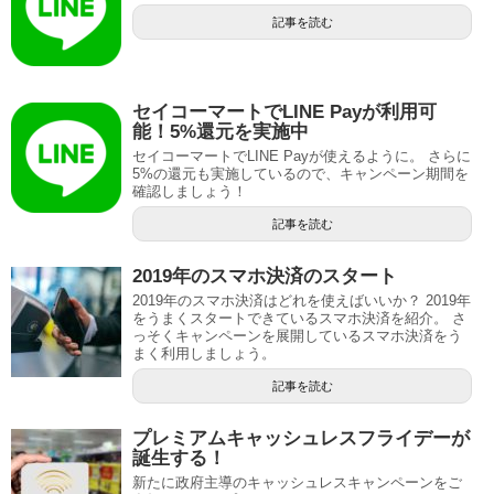
記事を読む
セイコーマートでLINE Payが利用可
能！5%還元を実施中
セイコーマートでLINE Payが使えるように。 さらに
5%の還元も実施しているので、キャンペーン期間を
確認しましょう！
記事を読む
2019年のスマホ決済のスタート
2019年のスマホ決済はどれを使えばいいか？ 2019年
をうまくスタートできているスマホ決済を紹介。 さ
っそくキャンペーンを展開しているスマホ決済をう
まく利用しましょう。
記事を読む
プレミアムキャッシュレスフライデーが
誕生する！
新たに政府主導のキャッシュレスキャンペーンをご