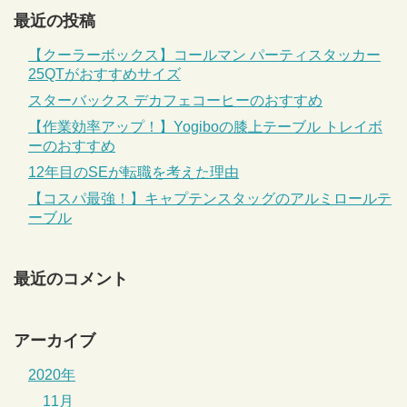
最近の投稿
【クーラーボックス】コールマン パーティスタッカー
25QTがおすすめサイズ
スターバックス デカフェコーヒーのおすすめ
【作業効率アップ！】Yogiboの膝上テーブル トレイボ
ーのおすすめ
12年目のSEが転職を考えた理由
【コスパ最強！】キャプテンスタッグのアルミロールテ
ーブル
最近のコメント
アーカイブ
2020年
11月