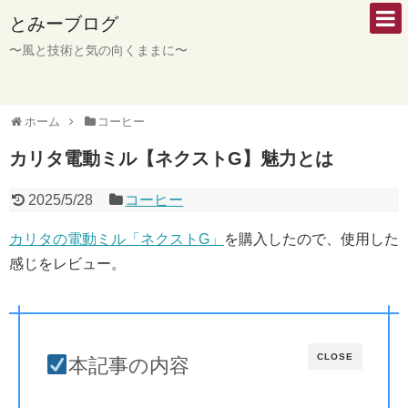
とみーブログ
〜風と技術と気の向くままに〜
ホーム
コーヒー
カリタ電動ミル【ネクストG】魅力とは
2025/5/28
コーヒー
カリタの電動ミル「ネクストG」
を購入したので、使用した
感じをレビュー。
CLOSE
本記事の内容