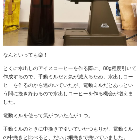
なんといっても楽！
とくに水出しのアイスコーヒーを作る際に、80g程度引いて
作成するので、手動ミルだと気が滅入るため、水出しコー
ヒーを作るのから遠のいていたが、電動ミルだとあっとい
う間に挽き終わるので水出しコーヒーを作る機会が増えま
した。
電動ミルを使って気がついた点が１つ。
手動ミルのときに中挽きで引いていたつもりが、電動ミル
の中挽きと比べると、だいぶ細挽きで挽いていました。