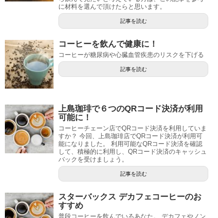
に材料を選んで頂けたらと思います。
記事を読む
コーヒーを飲んで健康に！
コーヒーが糖尿病や心臓血管疾患のリスクを下げる
記事を読む
上島珈琲で６つのQRコード決済が利用
可能に！
コーヒーチェーン店でQRコード決済を利用していま
すか？ 今回、上島珈琲店でQRコード決済が利用可
能になりました。 利用可能なQRコード決済を確認
して、積極的に利用し、QRコード決済のキャッシュ
バックを受けましょう。
記事を読む
スターバックス デカフェコーヒーのお
すすめ
普段コーヒーを飲んでいるあなた。 デカフェやノン