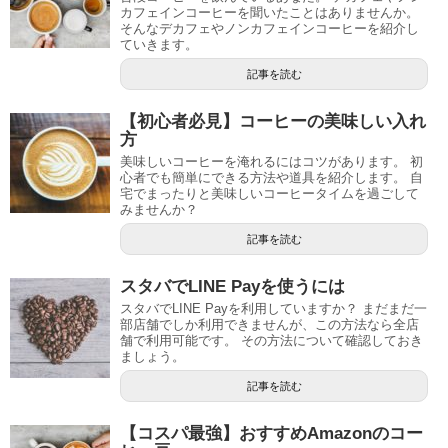
カフェインコーヒーを聞いたことはありませんか。
そんなデカフェやノンカフェインコーヒーを紹介し
ていきます。
記事を読む
【初心者必見】コーヒーの美味しい入れ
方
美味しいコーヒーを淹れるにはコツがあります。 初
心者でも簡単にできる方法や道具を紹介します。 自
宅でまったりと美味しいコーヒータイムを過ごして
みませんか？
記事を読む
スタバでLINE Payを使うには
スタバでLINE Payを利用していますか？ まだまだ一
部店舗でしか利用できませんが、この方法なら全店
舗で利用可能です。 その方法について確認しておき
ましょう。
記事を読む
【コスパ最強】おすすめAmazonのコー