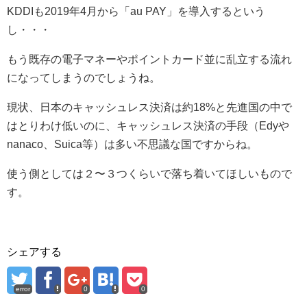
KDDIも2019年4月から「au PAY」を導入するという
し・・・
もう既存の電子マネーやポイントカード並に乱立する流れ
になってしまうのでしょうね。
現状、日本のキャッシュレス決済は約18%と先進国の中で
はとりわけ低いのに、キャッシュレス決済の手段（Edyや
nanaco、Suica等）は多い不思議な国ですからね。
使う側としては２〜３つくらいで落ち着いてほしいもので
す。
シェアする
error
0
0