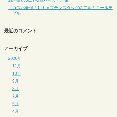
12年目のSEが転職を考えた理由
【コスパ最強！】キャプテンスタッグのアルミロールテ
ーブル
最近のコメント
アーカイブ
2020年
11月
10月
9月
8月
7月
5月
4月