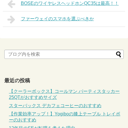
BOSEのワイヤレスヘッドホンQC35は最高！！
ファーウェイのスマホを選ぶべきか
最近の投稿
【クーラーボックス】コールマン パーティスタッカー
25QTがおすすめサイズ
スターバックス デカフェコーヒーのおすすめ
【作業効率アップ！】Yogiboの膝上テーブル トレイボ
ーのおすすめ