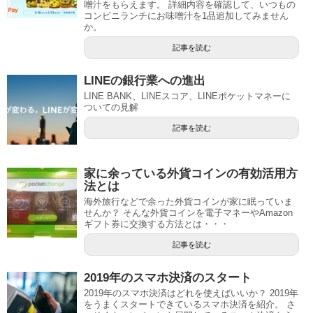
噌汁をもらえます。 詳細内容を確認して、いつもの
コンビニランチにお味噌汁を1品追加してみません
か。
記事を読む
LINEの銀行業への進出
LINE BANK、LINEスコア、LINEポケットマネーに
ついての見解
記事を読む
家に余っている外貨コインの有効活用方
法とは
海外旅行などで余った外貨コインが家に眠っていま
せんか？ そんな外貨コインを電子マネーやAmazon
ギフト券に交換する方法とは・・・
記事を読む
2019年のスマホ決済のスタート
2019年のスマホ決済はどれを使えばいいか？ 2019年
をうまくスタートできているスマホ決済を紹介。 さ