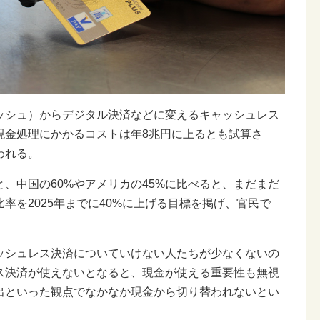
ッシュ）からデジタル決済などに変えるキャッシュレス
現金処理にかかるコストは年8兆円に上るとも試算さ
われる。
と、中国の60%やアメリカの45%に比べると、まだまだ
率を2025年までに40%に上げる目標を掲げ、官民で
ッシュレス決済についていけない人たちが少なくないの
ス決済が使えないとなると、現金が使える重要性も無視
出といった観点でなかなか現金から切り替われないとい