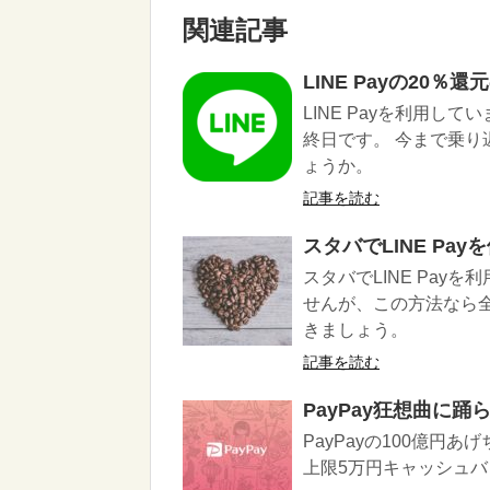
関連記事
LINE Payの20
LINE Payを利用し
終日です。 今まで乗
ょうか。
記事を読む
スタバでLINE Pay
スタバでLINE Pay
せんが、この方法なら
きましょう。
記事を読む
PayPay狂想曲に
PayPayの100億円
上限5万円キャッシュ