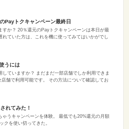
％還元のPayトクキャンペーン最終日
ていますか？ 20％還元のPayトクキャンペーンは本日が最
り遅れていた方は、これを機に使ってみてはいかがでし
を使うには
を利用していますか？ まだまだ一部店舗でしか利用できま
全店舗で利用可能です。 その方法について確認してお
踊らされてみた！
あげちゃうキャンペーンを体験。 最低でも20%還元の月額
バックを使い切ってきた。