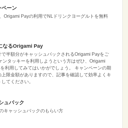
ャンペーン
、Origami Payの利用でNLドリンクヨーグルトを無料
Origami Pay
半額分がキャッシュバックされるOrigami Payをご
ンタッキーを利用しようという方はぜひ、Origami
ンを利用してみてはいかがでしょう。 キャンペーンの期
の上限金額がありますので、記事を確認して効率よくキ
トしてください。
ッシュバック
円相当のキャッシュバックのもらい方