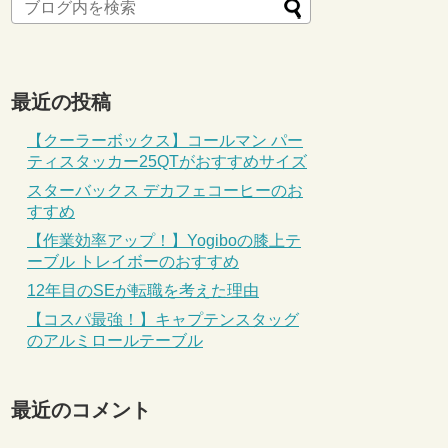
最近の投稿
【クーラーボックス】コールマン パー
ティスタッカー25QTがおすすめサイズ
スターバックス デカフェコーヒーのお
すすめ
【作業効率アップ！】Yogiboの膝上テ
ーブル トレイボーのおすすめ
12年目のSEが転職を考えた理由
【コスパ最強！】キャプテンスタッグ
のアルミロールテーブル
最近のコメント