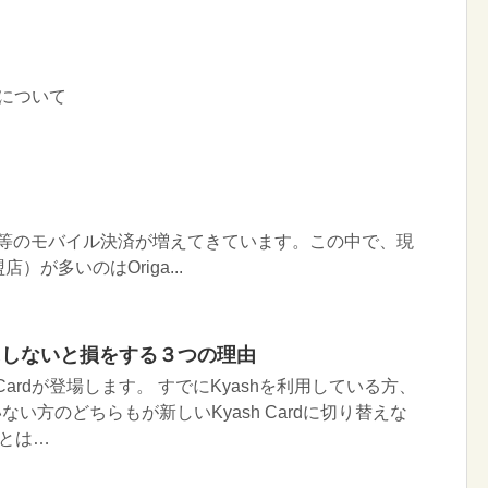
？
ンについて
、ｄ払い等のモバイル決済が増えてきています。この中で、現
が多いのはOriga...
rdにしないと損をする３つの理由
h Cardが登場します。 すでにKyashを利用している方、
いない方のどちらもが新しいKyash Cardに切り替えな
とは…