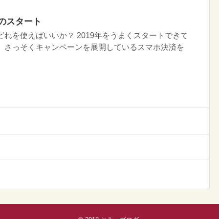
済のスタート
はどれを使えばいいか？ 2019年をうまくスタートできて
。 さっそくキャンペーンを展開しているスマホ決済を
。