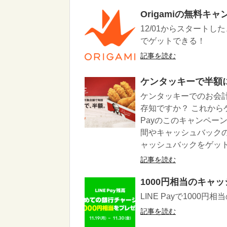
Origamiの無料キ
12/01からスタートした
でゲットできる！
記事を読む
ケンタッキーで半額になる
ケンタッキーでのお会計で
存知ですか？ これからケ
Payのこのキャンペー
間やキャッシュバック
ャッシュバックをゲッ
記事を読む
1000円相当のキャ
LINE Payで1000
記事を読む