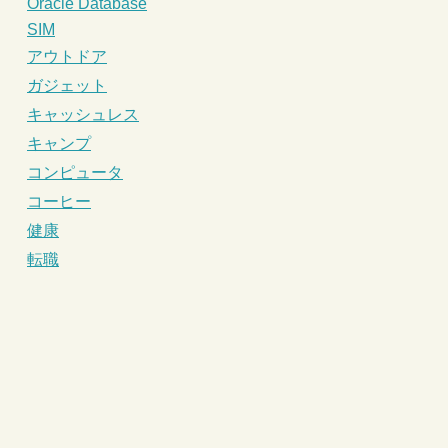
Oracle Database
SIM
アウトドア
ガジェット
キャッシュレス
キャンプ
コンピュータ
コーヒー
健康
転職