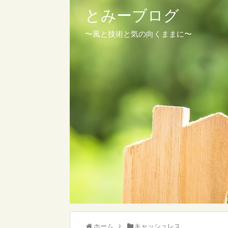
とみーブログ
〜風と技術と気の向くままに〜
ホーム
キャッシュレス