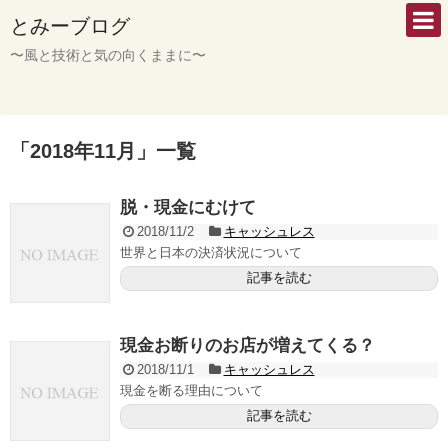
とみーブログ
〜風と技術と気の向くままに〜
「
2018年11月
」
一覧
脱・現金にむけて
2018/11/2
キャッシュレス
世界と日本の決済状況について
記事を読む
現金お断りのお店が増えてくる？
2018/11/1
キャッシュレス
現金を断る理由について
記事を読む