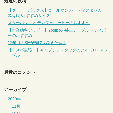
最近の投稿
【クーラーボックス】コールマン パーティスタッカー
25QTがおすすめサイズ
スターバックス デカフェコーヒーのおすすめ
【作業効率アップ！】Yogiboの膝上テーブル トレイボ
ーのおすすめ
12年目のSEが転職を考えた理由
【コスパ最強！】キャプテンスタッグのアルミロールテ
ーブル
最近のコメント
アーカイブ
2020年
11月