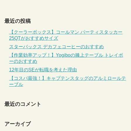
最近の投稿
【クーラーボックス】コールマン パーティスタッカー
25QTがおすすめサイズ
スターバックス デカフェコーヒーのおすすめ
【作業効率アップ！】Yogiboの膝上テーブル トレイボ
ーのおすすめ
12年目のSEが転職を考えた理由
【コスパ最強！】キャプテンスタッグのアルミロールテ
ーブル
最近のコメント
アーカイブ