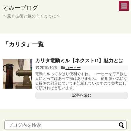
とみーブログ
〜風と技術と気の向くままに〜
「
カリタ
」
一覧
カリタ電動ミル【ネクストG】魅力とは
2019/10/6
コーヒー
電動ミルってやはり便利ですね。 コーヒーを毎日飲む
人にとってはあって損はありません。 使用感や気にな
る掃除の部分についても記載していますので参考にし
て頂ければと思います。
記事を読む